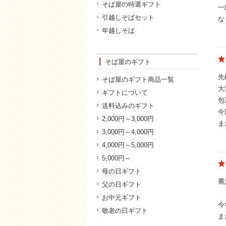
そば屋の特選ギフト
一
引越しそばセット
な
年越しそば
そば屋のギフト
先
そば屋のギフト商品一覧
大
ギフトについて
包
送料込みのギフト
今
2,000円～3,000円
ま
3,000円～4,000円
4,000円～5,000円
5,000円～
母の日ギフト
蕎
父の日ギフト
お中元ギフト
今
敬老の日ギフト
ま