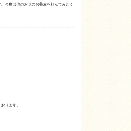
す。今度は他のお味のお蕎麦を頼んでみたく
ております。