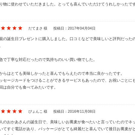
り物に使わせていただきました。とっても喜んでいただけてうれしかったで
だてまさ 様
投稿日：2017年04月04日
親の誕生日プレゼントに購入しました。口コミなどで美味しいと評判だった
。
急で丁寧な対応だったので気持ちのいい買い物でした。
からはとても美味しかったと喜んでもらえたので本当に良かったです。
ッセージカードをつけることができるサービスもあったので、お祝いごとに
回は自分でも食べてみたいです。
ぴょんこ 様
投稿日：2016年11月08日
人のおかあさんの誕生日で、美味しいお蕎麦が食べたいと言っていたのでネ
いてすぐ電話があり、パッケージがとても綺麗だと喜んでいて後日お蕎麦が