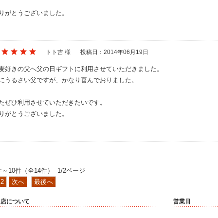
りがとうございました。
トト吉 様
投稿日：2014年06月19日
麦好きの父へ父の日ギフトに利用させていただきました。
にうるさい父ですが、かなり喜んでおりました。
たぜひ利用させていただきたいです。
りがとうございました。
件～10件（全14件） 1/2ページ
2
次へ
最後へ
当店について
営業日