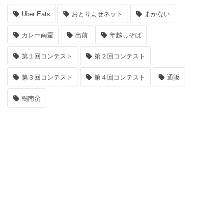
ー
Uber Eats
おとりよせネット
まかない
カレー南蛮
出前
年越しそば
第１回コンテスト
第２回コンテスト
第３回コンテスト
第４回コンテスト
通販
鴨南蛮