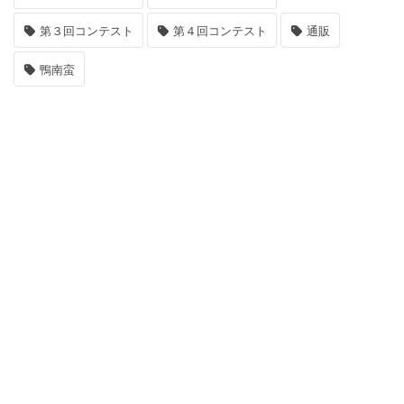
第３回コンテスト
第４回コンテスト
通販
鴨南蛮