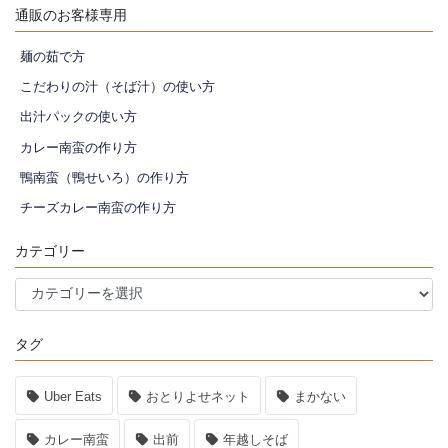
通販のお客様専用
麺の茹で方
こだわりの汁（そば汁）の使い方
出汁パックの使い方
カレー南蛮の作り方
鴨南蛮（鴨せいろ）の作り方
チーズカレー南蛮の作り方
カテゴリー
カ
テ
ゴ
タグ
リ
ー
Uber Eats
おとりよせネット
まかない
カレー南蛮
出前
年越しそば