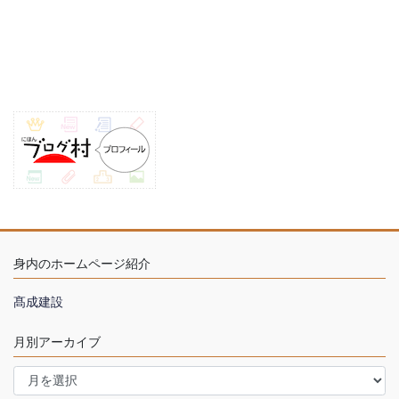
身内のホームページ紹介
髙成建設
月別アーカイブ
月
別