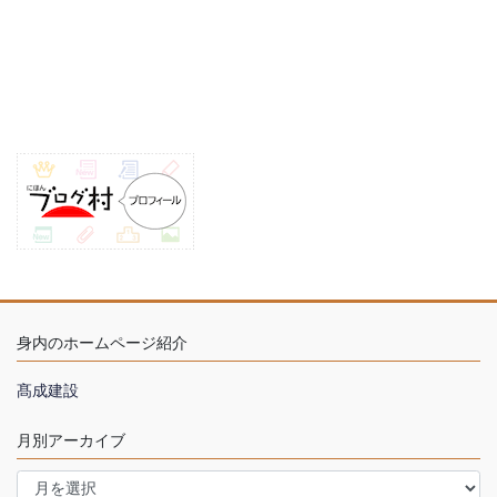
身内のホームページ紹介
髙成建設
月別アーカイブ
月
別