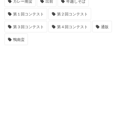
カレー南蛮
出前
年越しそば
第１回コンテスト
第２回コンテスト
第３回コンテスト
第４回コンテスト
通販
鴨南蛮