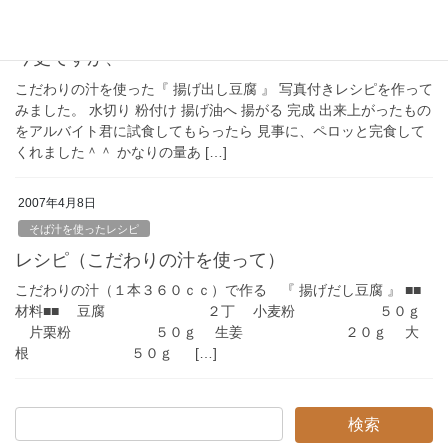
2007年5月4日
そば汁を使ったレシピ
今更ですが、
こだわりの汁を使った『 揚げ出し豆腐 』 写真付きレシピを作って
みました。 水切り 粉付け 揚げ油へ 揚がる 完成 出来上がったもの
をアルバイト君に試食してもらったら 見事に、ペロッと完食して
くれました＾＾ かなりの量あ […]
2007年4月8日
そば汁を使ったレシピ
レシピ（こだわりの汁を使って）
こだわりの汁（１本３６０ｃｃ）で作る 『 揚げだし豆腐 』 ■■
材料■■ 豆腐 ２丁 小麦粉 ５０ｇ
片栗粉 ５０ｇ 生姜 ２０ｇ 大
根 ５０ｇ […]