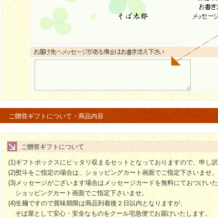
ご贈答ギフトについて・商品内容
ご贈答ギフトについて
(1)ギフトボックスにピッタリ収まるセットとなっておりますので、申し
(2)熨斗をご指定の場合は、ショッピングカート画面でご指定下さいませ
(3)メッセージがございます場合はメッセージカードを無料にておつけい
ショッピングカート画面でご指定下さいませ。
(4)生麺ですので賞味期限は商品到着後２日以内となりますが、
そば屋として安心・安全なものをクール宅急便でお届けいたします。