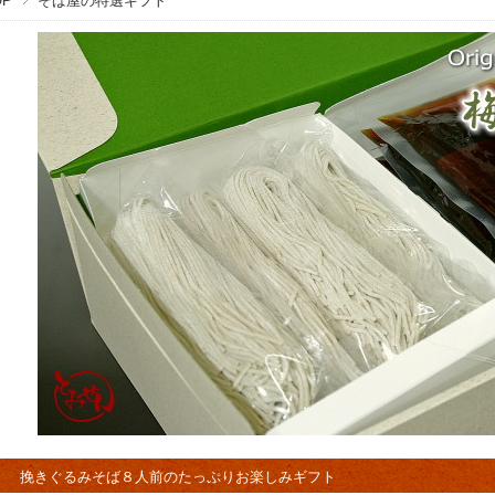
OP
そば屋の特選ギフト
挽きぐるみそば８人前のたっぷりお楽しみギフト