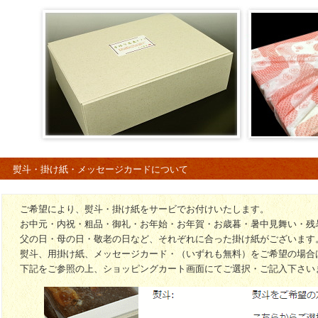
熨斗・掛け紙・メッセージカードについて
ご希望により、熨斗・掛け紙をサービでお付けいたします。
お中元・内祝・粗品・御礼・お年始・お年賀・お歳暮・暑中見舞い・残
父の日・母の日・敬老の日など、それぞれに合った掛け紙がございます
熨斗、用掛け紙、メッセージカード・（いずれも無料）をご希望の場合
下記をご参照の上、ショッピングカート画面にてご選択・ご記入下さい