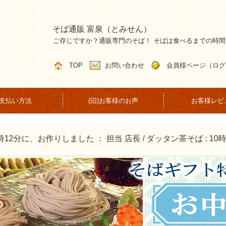
そば通販 富泉（とみせん）
ご存じですか？通販専門のそば！ そばは食べるまでの時
TOP
お問い合わせ
会員様ページ（ログ
支払い方法
(旧)お客様のお声
お客様レビ