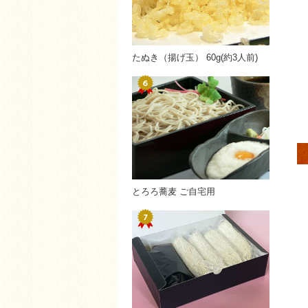
たぬき（揚げ玉） 60g(約3人前)
とろろ蕎麦 ご自宅用