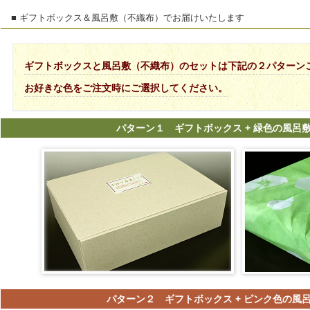
■ ギフトボックス＆風呂敷（不織布）でお届けいたします
ギフトボックスと風呂敷（不織布）のセットは下記の２パターン
お好きな色をご注文時にご選択してください。
パターン１ ギフトボックス + 緑色の風呂
パターン２ ギフトボックス + ピンク色の風