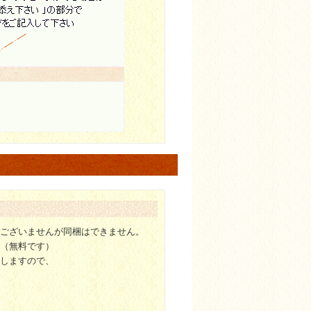
訳ございませんが同梱はできません。
。（無料です）
たしますので、