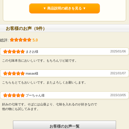
プロも納得の一品をご家庭でも是非、ご活用くださいませ。
▼ 商品説明の続きを見る ▼
お客様のお声（9件）
総評:
5.0
2025/01/06
まさお様
この七味本当においしいです。もちろんリピ組です。
2021/01/07
masao様
こちらもとてもおいしいです。またよろしくお願いします。
2015/10/05
ブーちゃん様
好みの七味です。そばには山葵より、七味を入れるのが好きなので
他の物にも試してみます。
お客様のお声一覧