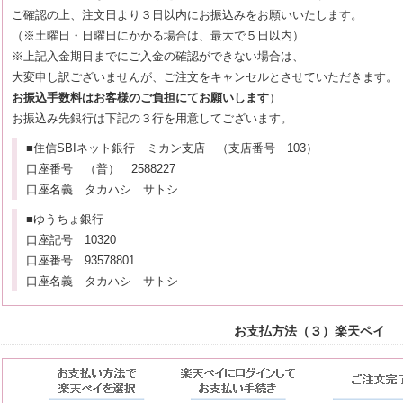
ご確認の上、注文日より３日以内にお振込みをお願いいたします。
（※土曜日・日曜日にかかる場合は、最大で５日以内）
※上記入金期日までにご入金の確認ができない場合は、
大変申し訳ございませんが、ご注文をキャンセルとさせていただきます。
お振込手数料はお客様のご負担にてお願いします
）
お振込み先銀行は下記の３行を用意してございます。
■住信SBIネット銀行 ミカン支店 （支店番号 103）
口座番号 （普） 2588227
口座名義 タカハシ サトシ
■ゆうちょ銀行
口座記号 10320
口座番号 93578801
口座名義 タカハシ サトシ
お支払方法（３）楽天ペイ