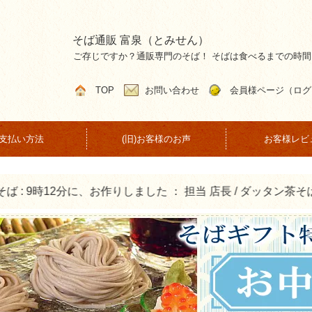
そば通販 富泉（とみせん）
ご存じですか？通販専門のそば！ そばは食べるまでの時
TOP
お問い合わせ
会員様ページ（ログ
支払い方法
(旧)お客様のお声
お客様レビ