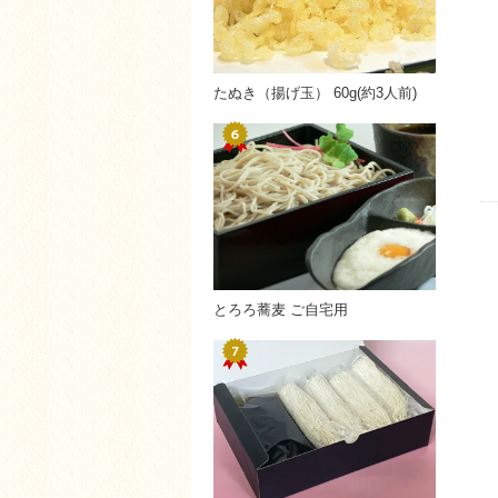
たぬき（揚げ玉） 60g(約3人前)
とろろ蕎麦 ご自宅用