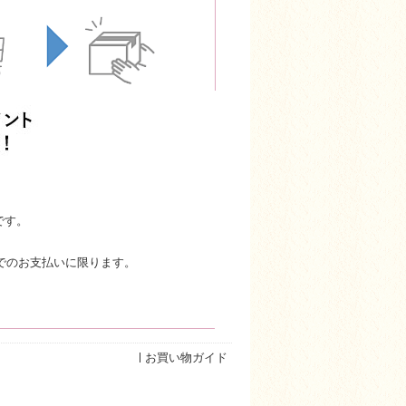
です。
でのお支払いに限ります。
お買い物ガイド