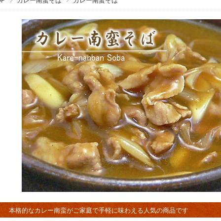
OP
カレー南蛮そば
カレー南蛮そば
本格的なカレー南蛮がご家庭で手軽に味わえる人気の商品です