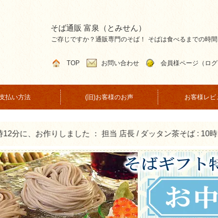
そば通販 富泉（とみせん）
ご存じですか？通販専門のそば！ そばは食べるまでの時
TOP
お問い合わせ
会員様ページ（ログ
支払い方法
(旧)お客様のお声
お客様レビ