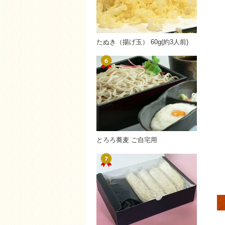
たぬき（揚げ玉） 60g(約3人前)
とろろ蕎麦 ご自宅用