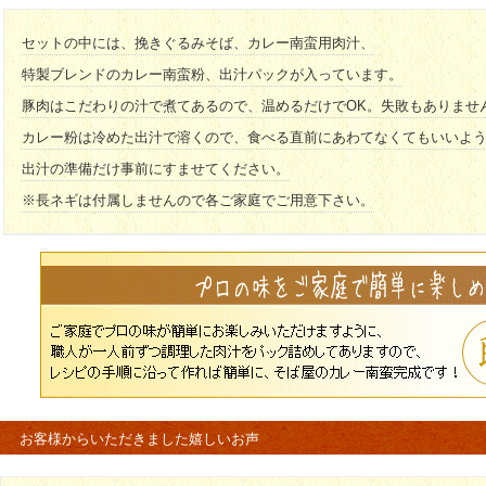
セットの中には、挽きぐるみそば、カレー南蛮用肉汁、
特製ブレンドのカレー南蛮粉、出汁パックが入っています。
豚肉はこだわりの汁で煮てあるので、温めるだけでOK。失敗もありませ
カレー粉は冷めた出汁で溶くので、食べる直前にあわてなくてもいいよ
出汁の準備だけ事前にすませてください。
※長ネギは付属しませんので各ご家庭でご用意下さい。
お客様からいただきました嬉しいお声