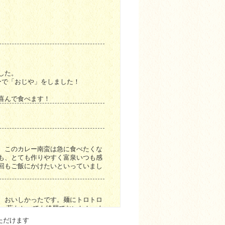
した。
ーで「おじや」をしました！
喜んで食べます！
、このカレー南蛮は急に食べたくな
も、とても作りやすく富泉いつも感
回もご飯にかけたいといっていまし
、おいしかったです。麺にトロトロ
す。葱もとっても綺麗でおいしかった
り子供たちの評判が最高だったようで
ただけます