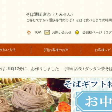
そば通販 富泉（とみせん）
ご存じですか？通販専門のそば！ そばは食べるまでの時
TOP
お問い合わせ
会員様ページ（ログ
支払い方法
(旧)お客様のお声
お客様レビ