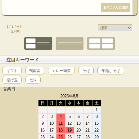
1 / 1ページ
（全4件）
注目キーワード
ギフト
鴨南蛮
カレー南蛮
そば
年越しそば
揚げ玉
七味
営業日
2026年8月
日
月
火
水
木
金
土
1
2
3
4
5
6
7
8
9
10
11
12
13
14
15
16
17
18
19
20
21
22
23
24
25
26
27
28
29