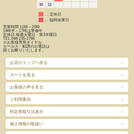
30
31
… 定休日
… 臨時休業日
営業時間:11時～20時
14時半～17時は準備中
定休日:毎週火曜日・第3水曜日
TEL:048-235-2788
※お客様専用ダイヤル
セールス・勧誘のお電話は
固くお断りいたします。
お店のトップへ戻る
カートを見る
お客様の声を見る
ご利用案内
特定商取引法表示
個人情報の取扱い