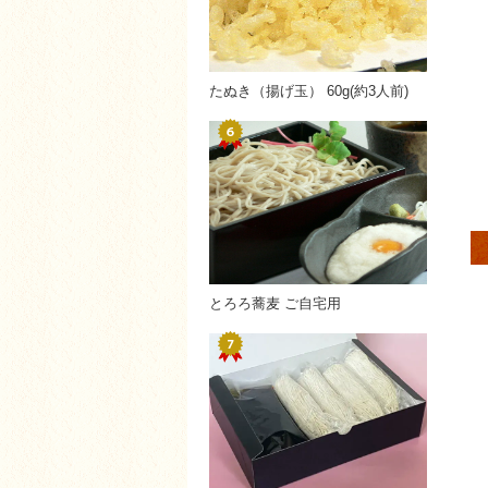
たぬき（揚げ玉） 60g(約3人前)
とろろ蕎麦 ご自宅用