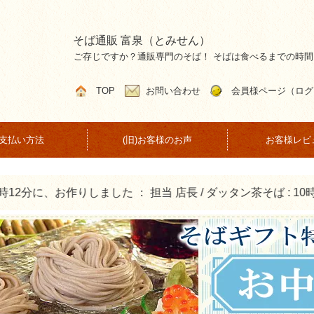
そば通販 富泉（とみせん）
ご存じですか？通販専門のそば！ そばは食べるまでの時
TOP
お問い合わせ
会員様ページ（ログ
支払い方法
(旧)お客様のお声
お客様レビ