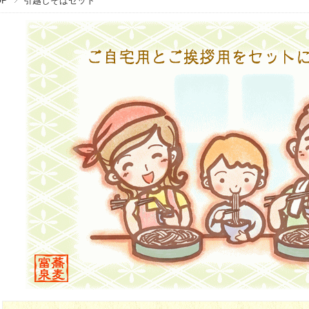
OP
引越しそばセット