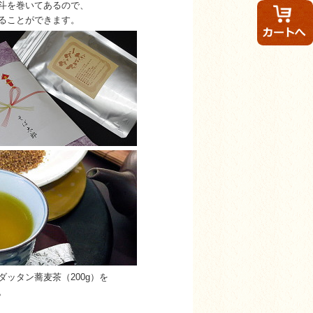
斗を巻いてあるので、
ることができます。
ダッタン蕎麦茶（200g）を
。