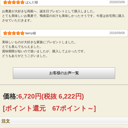
風呂敷（不織布）
2020/03/06
ぱんだ様
お蕎麦が大好きな両親へ、誕生日プレゼントとして購入しました。
とても美味しいお蕎麦で、鴨南蛮の出汁も美味しかったそうです。今度は自宅用に購入
させていただきます。
2016/09/06
berry様
美味しいものが大好きな家族にプレゼントしました。
とても喜んでもらえました。
賞味期限が短いので迷いましたが、購入してよかったです。
どうもありがとうございました。
お客様のお声一覧
価格:
6,720円
(税抜 6,222円)
[ポイント還元 67ポイント～]
注文