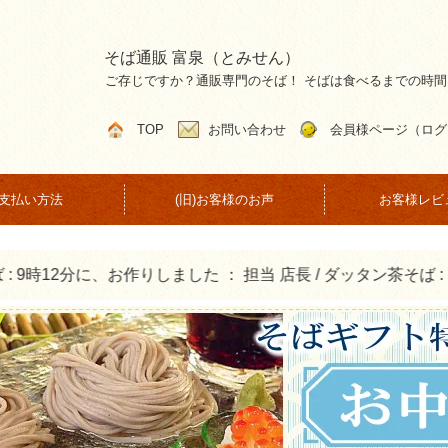
そば通販 富泉（とみせん）
ご存じですか？通販専門のそば！ そばは食べるまでの時
TOP
お問い合わせ
会員様ページ（ログ
支払い方法
(旧)お客様のお声
お客様レビ