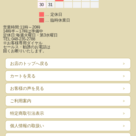
30
31
… 定休日
… 臨時休業日
営業時間:11時～20時
14時半～17時は準備中
定休日:毎週火曜日・第3水曜日
TEL:048-235-2788
※お客様専用ダイヤル
セールス・勧誘のお電話は
固くお断りいたします。
お店のトップへ戻る
カートを見る
お客様の声を見る
ご利用案内
特定商取引法表示
個人情報の取扱い