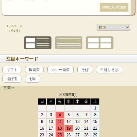
1 / 1ページ
（全1件）
注目キーワード
ギフト
鴨南蛮
カレー南蛮
そば
年越しそば
揚げ玉
七味
営業日
2026年8月
日
月
火
水
木
金
土
1
2
3
4
5
6
7
8
9
10
11
12
13
14
15
16
17
18
19
20
21
22
23
24
25
26
27
28
29